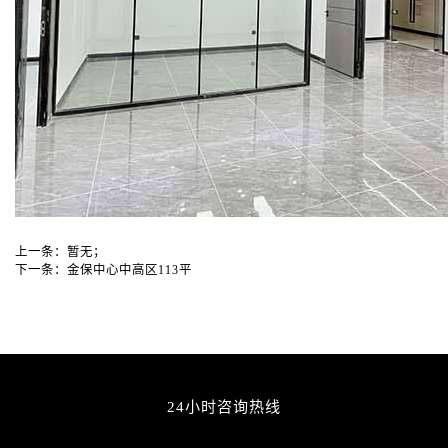
上一条：
暂无；
下一条：
金保中心中高区113平
24小时咨询热线