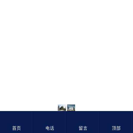
国贸天悦
国贸天悦中心
金保中心
万科
首页
电话
留言
顶部
万科金域华府
万科中心